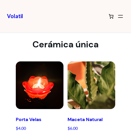
Volatil
Cerámica única
Porta Velas
Maceta Natural
$
4.00
$
6.00