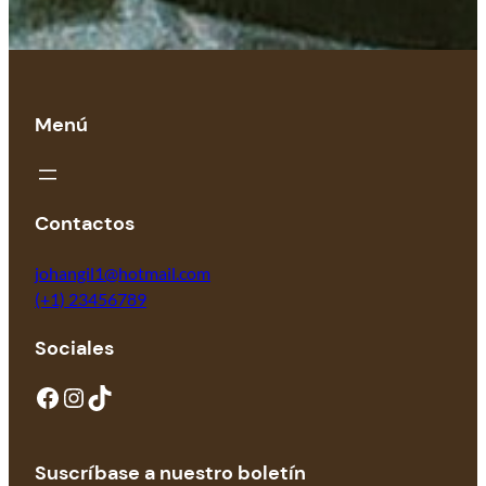
Menú
Contactos
johangil1@hotmail.com
(+1) 23456789
Sociales
Suscríbase a nuestro boletín